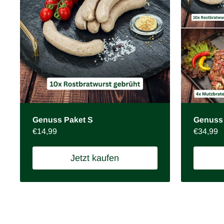
Genuss Paket S
Genuss 
Preis:
€14,99
Preis:
€34,99
Jetzt kaufen