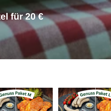
l für 20 €