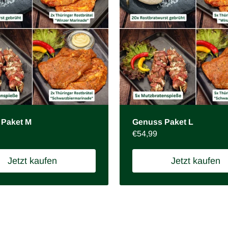
Paket M
Genuss Paket L
Preis:
€54,99
Jetzt kaufen
Jetzt kaufen