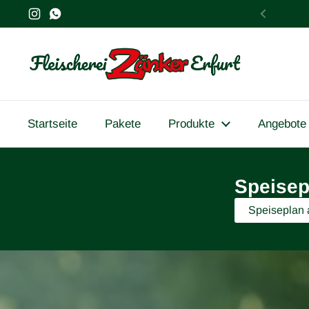
Zum Inhalt springen
Instagram
WhatsApp
Zurück
Startseite
Pakete
Produkte
Angebote
Speisep
Speiseplan